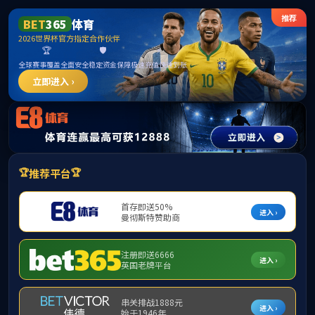
William威廉官网·主頁欢迎您
请输入验证码下载附件