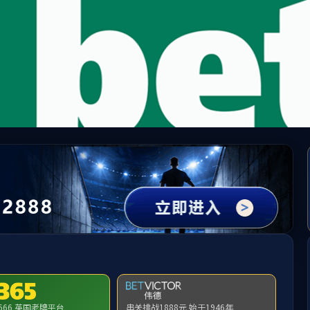
William威廉官网·主頁欢迎您
通知公告
政策文件
Wil