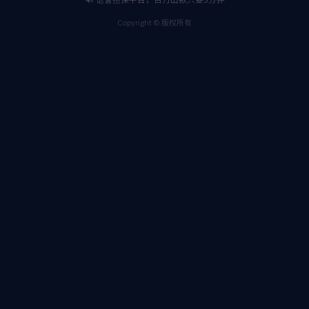
学督导办公室课程思政建设专项督导工作研讨会
09-19
illiam威廉官网开展学期初教学督导工作交流座谈
09-18
三届教学督导员聘任暨2025-2026学年第一学期期初督导工
09-16
会议
学督导办公室2025-2026学年第一学期期初教学工作研讨会
09-04
报！全国一等奖 ——William威廉官网获评第三届全国高校
08-11
学督导工作优秀案例一等奖
学督导办公室第三阶段磨课工作（第5次）研讨会
07-11
024-2025学年第二学期期末教学督导工作会议
07-11
学习园地
加快建设教育强国的纲领性文件
大学教育断想
William威廉官网高校教学督导工作的思考