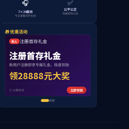
通知公告
18
William威廉官网课程思政建设专项督导方案